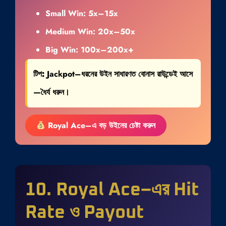
Small Win: 5x–15x
Medium Win: 20x–50x
Big Win: 100x–200x+
টিপ:
Jackpot–ধরনের উইন সাধারণত বোনাস রাউন্ডেই আসে
—ধৈর্য ধরুন।
Royal Ace–এ বড় উইনের চেষ্টা করুন
10. Royal Ace–এর Hit
Rate ও Payout