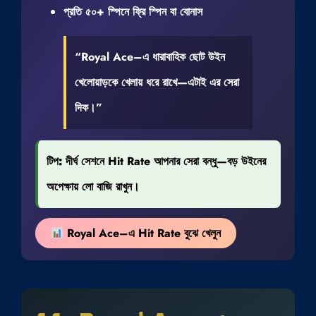
প্রতি ৫০+ স্পিনে ফ্রি স্পিন বা বোনাস
“Royal Ace–এ ধারাবাহিক ছোট উইন
খেলোয়াড়কে খেলায় ধরে রাখে—এটাই এর সেরা
দিক।”
টিপ:
দীর্ঘ সেশনে Hit Rate আপনার সেরা বন্ধু—বড় উইনের
অপেক্ষায় লো বাজি রাখুন।
Royal Ace–এ Hit Rate বুঝে খেলুন