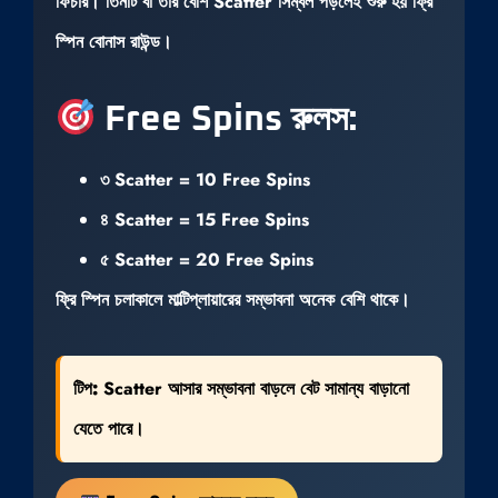
ফিচার। তিনটি বা তার বেশি Scatter সিম্বল পড়লেই শুরু হয় ফ্রি
স্পিন বোনাস রাউন্ড।
Free Spins রুলস:
৩ Scatter = 10 Free Spins
৪ Scatter = 15 Free Spins
৫ Scatter = 20 Free Spins
ফ্রি স্পিন চলাকালে মাল্টিপ্লায়ারের সম্ভাবনা অনেক বেশি থাকে।
টিপ:
Scatter আসার সম্ভাবনা বাড়লে বেট সামান্য বাড়ানো
যেতে পারে।