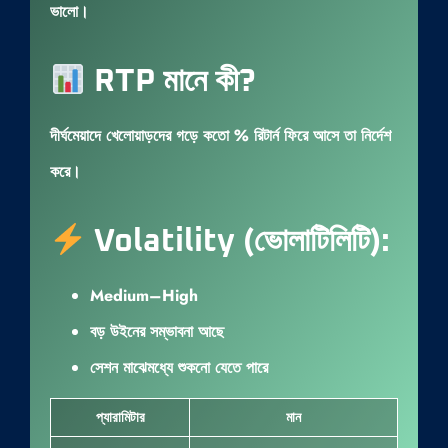
ভালো।
RTP মানে কী?
দীর্ঘমেয়াদে খেলোয়াড়দের গড়ে কতো % রিটার্ন ফিরে আসে তা নির্দেশ
করে।
Volatility (ভোলাটিলিটি):
Medium–High
বড় উইনের সম্ভাবনা আছে
সেশন মাঝেমধ্যে শুকনো যেতে পারে
প্যারামিটার
মান