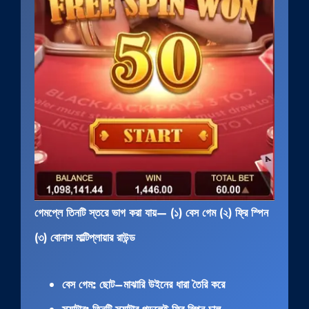
গেমপ্লে তিনটি স্তরে ভাগ করা যায়— (১) বেস গেম (২) ফ্রি স্পিন
(৩) বোনাস মাল্টিপ্লায়ার রাউন্ড
বেস গেম:
ছোট–মাঝারি উইনের ধারা তৈরি করে