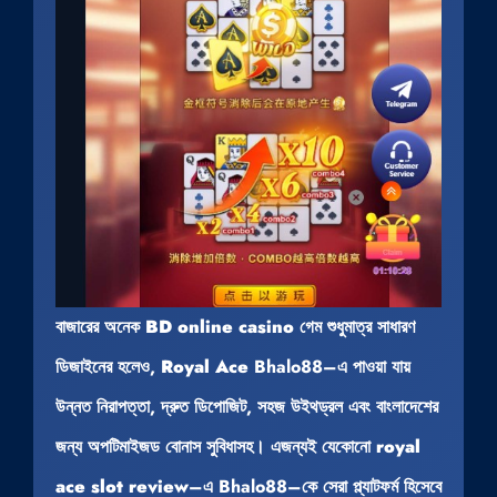
বাজারের অনেক
BD online casino
গেম শুধুমাত্র সাধারণ
ডিজাইনের হলেও,
Royal Ace
Bhalo88–এ পাওয়া যায়
উন্নত নিরাপত্তা, দ্রুত ডিপোজিট, সহজ উইথড্রল এবং বাংলাদেশের
জন্য অপটিমাইজড বোনাস সুবিধাসহ। এজন্যই যেকোনো
royal
ace slot review
–এ Bhalo88–কে সেরা প্ল্যাটফর্ম হিসেবে