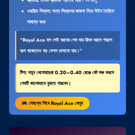
স্ক্যাটার:
তিনটি স্ক্যাটার পড়লেই ফ্রি স্পিন চালু
ওয়াইল্ড সিম্বল:
অন্য সিম্বলের জায়গা নিয়ে উইন তৈরিতে
সাহায্য করে
“Royal Ace হল সেই ধরনের গেম যার রিদম ধরতে পারলে
অল্প বাজেতেও বড় সেশন চালানো যায়।”
টিপ:
নতুন খেলোয়াড়রা 0.20–0.40 রেঞ্জে বেট শুরু করলে
গেমটি ভালোভাবে বুঝতে পারবেন।
গেমপ্লে শিখে Royal Ace খেলুন