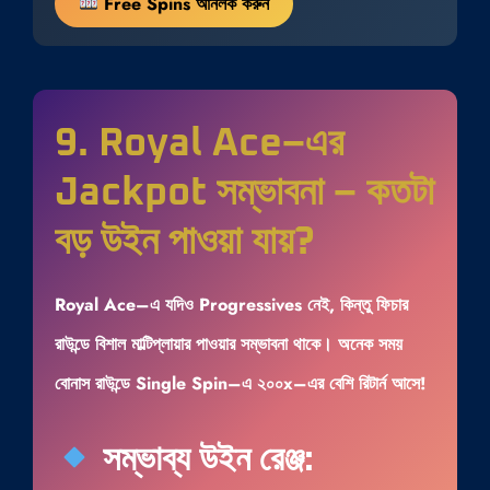
Free Spins আনলক করুন
9. Royal Ace–এর
Jackpot সম্ভাবনা – কতটা
বড় উইন পাওয়া যায়?
Royal Ace–এ যদিও Progressives নেই, কিন্তু ফিচার
রাউন্ডে বিশাল মাল্টিপ্লায়ার পাওয়ার সম্ভাবনা থাকে। অনেক সময়
বোনাস রাউন্ডে Single Spin–এ ২০০x–এর বেশি রিটার্ন আসে!
সম্ভাব্য উইন রেঞ্জ: