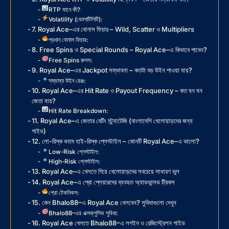
RTP মানে কী?
Volatility (ভোলাটিলিটি):
7. Royal Ace–এর বোনাস ফিচার – Wild, Scatter ও Multipliers
প্রধান বোনাস ফিচার:
8. Free Spins ও Special Rounds – Royal Ace–এ কিভাবে পাবেন?
Free Spins রুলস:
9. Royal Ace–এর Jackpot সম্ভাবনা – কতটা বড় উইন পাওয়া যায়?
সম্ভাব্য উইন রেঞ্জ:
10. Royal Ace–এর Hit Rate ও Payout Frequency – কত ঘন ঘন
জেতা যায়?
Hit Rate Breakdown:
11. Royal Ace–এ জেতার বেটিং স্ট্র্যাটেজি (বাংলাদেশি খেলোয়াড়দের জন্য
গাইড)
12. লো-রিস্ক বনাম হাই-রিস্ক প্লেস্টাইল – কোনটি Royal Ace–এ ভালো?
Low-Risk প্লেস্টাইল:
High-Risk প্লেস্টাইল:
13. Royal Ace–এ খেলতে গিয়ে খেলোয়াড়দের সবচেয়ে সাধারণ ভুল
14. Royal Ace–এ প্রো প্লেয়ারদের ব্যবহৃত অ্যাডভান্সড ট্রিকস
প্রো টেকনিকস:
15. কেন Bhalo88–এ Royal Ace খেলবেন? সুবিধাগুলো দেখুন
Bhalo88–এর এক্সক্লুসিভ সুবিধা:
16. Royal Ace খেলতে Bhalo88–এ লগইন ও রেজিস্ট্রেশন গাইড