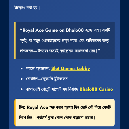
উল্লেখ করা হয়।
“Royal Ace Game on Bhalo88 হচ্ছে এমন একটি
স্লট, যা নতুন খেলোয়াড়দের জন্য সহজ এবং অভিজ্ঞদের জন্য
লাভজনক—উভয়ের জন্যই ব্যালেন্সড অভিজ্ঞতা দেয়।”
সহজে অ্যাক্সেস:
Slot Games Lobby
মোবাইল–ফ্রেন্ডলি ইন্টারফেস
বাংলাদেশি পেমেন্ট সাপোর্ট সহ নিরাপদ
Bhalo88 Casino
টিপ:
Royal Ace শুরু করার প্রথম দিন ছোট বেট দিয়ে গেমটি
শিখে নিন। প্যাটার্ন বুঝে গেলে স্টেক বাড়ানো ভালো।