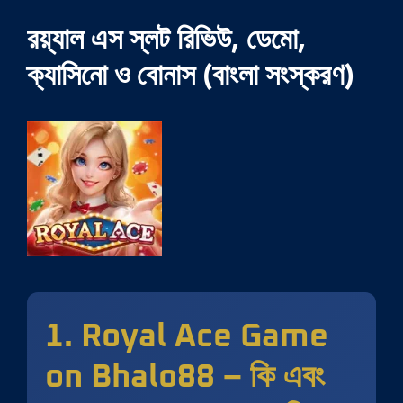
রয়্যাল এস স্লট রিভিউ, ডেমো,
ক্যাসিনো ও বোনাস (বাংলা সংস্করণ)
1. Royal Ace Game
on Bhalo88 – কি এবং