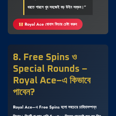
ধরতে পারলে খুব সহজেই বড় উইন সম্ভব।”
Royal Ace বোনাস ফিচার চেষ্টা করুন
8. Free Spins ও
Special Rounds –
Royal Ace–এ কিভাবে
পাবেন?
Royal Ace–এ Free Spins হলো সবচেয়ে চাহিদাসম্পন্ন