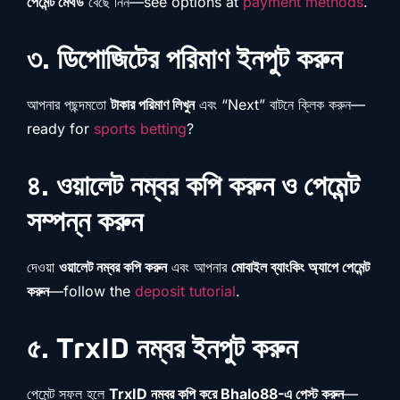
পেমেন্ট মেথড
বেছে নিন—see options at
payment methods
.
৩. ডিপোজিটের পরিমাণ ইনপুট করুন
আপনার পছন্দমতো
টাকার পরিমাণ লিখুন
এবং “Next” বাটনে ক্লিক করুন—
ready for
sports betting
?
৪. ওয়ালেট নম্বর কপি করুন ও পেমেন্ট
সম্পন্ন করুন
দেওয়া
ওয়ালেট নম্বর কপি করুন
এবং আপনার
মোবাইল ব্যাংকিং অ্যাপে পেমেন্ট
করুন
—follow the
deposit tutorial
.
৫. TrxID নম্বর ইনপুট করুন
পেমেন্ট সফল হলে
TrxID নম্বর কপি করে Bhalo88-এ পেস্ট করুন
—