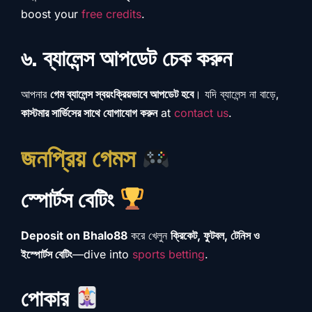
boost your
free credits
.
৬. ব্যালেন্স আপডেট চেক করুন
আপনার
গেম ব্যালেন্স স্বয়ংক্রিয়ভাবে আপডেট হবে
। যদি ব্যালেন্স না বাড়ে,
কাস্টমার সার্ভিসের সাথে যোগাযোগ করুন
at
contact us
.
জনপ্রিয় গেমস
স্পোর্টস বেটিং
Deposit on Bhalo88
করে খেলুন
ক্রিকেট, ফুটবল, টেনিস ও
ইস্পোর্টস বেটিং
—dive into
sports betting
.
পোকার