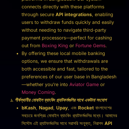
connects directly with these platforms
through secure
API integrations
, enabling
users to withdraw funds quickly and easily
without needing to navigate third-party
payment processors—perfect for cashing
out from
Boxing King
or
Fortune Gems
.
By offering these local mobile banking
options, we ensure that withdrawals are
both accessible and fast, tailored to the
preferences of our user base in Bangladesh
—whether you’re into
Aviator Game
or
Money Coming
.
১. শীর্ষস্থানীয় মোবাইল ব্যাংকিং প্ল্যাটফর্মগুলির সাথে একটানা সংযোগ
bKash
,
Nagad
,
Upay
, এবং
Rocket
বাংলাদেশের
সবচেয়ে জনপ্রিয় মোবাইল ব্যাংকিং প্ল্যাটফর্মগুলির মধ্যে। আমাদের
সিস্টেম এই প্ল্যাটফর্মগুলির সাথে সরাসরি সংযুক্ত, নিরাপদ
API