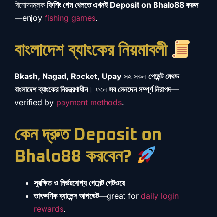
বিনোদনমূলক
ফিশিং গেম খেলতে এখনই Deposit on Bhalo88 করুন
—enjoy
fishing games
.
বাংলাদেশ ব্যাংকের নিয়মাবলী
Bkash, Nagad, Rocket, Upay
সহ সকল
পেমেন্ট মেথড
বাংলাদেশ ব্যাংকের নিয়ন্ত্রণাধীন
। ফলে
সব লেনদেন সম্পূর্ণ নিরাপদ
—
verified by
payment methods
.
কেন দ্রুত Deposit on
Bhalo88 করবেন?
সুরক্ষিত ও নির্ভরযোগ্য পেমেন্ট গেটওয়ে
তাৎক্ষণিক ব্যালেন্স আপডেট
—great for
daily login
rewards
.