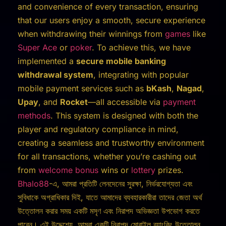
and convenience of every transaction, ensuring
that our users enjoy a smooth, secure experience
when withdrawing their winnings from
games
like
Super Ace
or
poker
. To achieve this, we have
implemented a
secure mobile banking
withdrawal system
, integrating with popular
mobile payment services such as
bKash
,
Nagad
,
Upay
, and
Rocket
—all accessible via
payment
methods
. This system is designed with both the
player and regulatory compliance in mind,
creating a seamless and trustworthy environment
for all transactions, whether you’re cashing out
from
welcome bonus
wins or
lottery
prizes.
Bhalo88
-এ, আমরা প্রতিটি লেনদেনের সুরক্ষা, নির্ভরযোগ্যতা এবং
সুবিধাকে অগ্রাধিকার দিই, যাতে আমাদের ব্যবহারকারীরা তাদের জেতা অর্থ
উত্তোলন করার সময় একটি মসৃণ এবং নিরাপদ অভিজ্ঞতা উপভোগ করতে
পারেন। এই উদ্দেশ্যে, আমরা একটি নিরাপদ মোবাইল ব্যাংকিং উত্তোলন