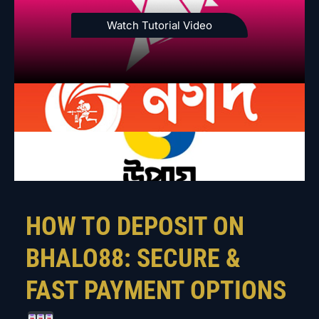
Watch Tutorial Video
HOW TO DEPOSIT ON
BHALO88: SECURE &
FAST PAYMENT OPTIONS