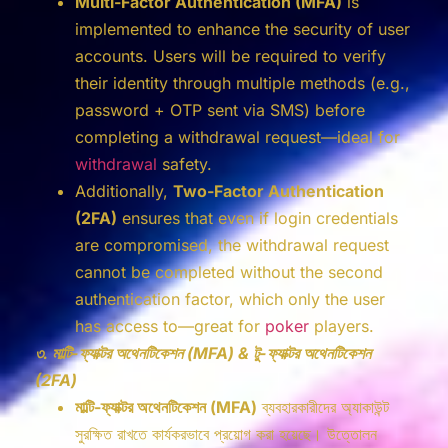
Multi-Factor Authentication (MFA)
is
implemented to enhance the security of user
accounts. Users will be required to verify
their identity through multiple methods (e.g.,
password + OTP sent via SMS) before
completing a withdrawal request—ideal for
withdrawal
safety.
Additionally,
Two-Factor Authentication
(2FA)
ensures that even if login credentials
are compromised, the withdrawal request
cannot be completed without the second
authentication factor, which only the user
has access to—great for
poker
players.
৩. মাল্টি-ফ্যাক্টর অথেনটিকেশন (MFA) & টু-ফ্যাক্টর অথেনটিকেশন
(2FA)
মাল্টি-ফ্যাক্টর অথেনটিকেশন (MFA)
ব্যবহারকারীদের অ্যাকাউন্ট
সুরক্ষিত রাখতে কার্যকরভাবে প্রয়োগ করা হয়েছে। উত্তোলন