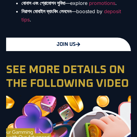
বোনাস এবং প্রোমোশন সুবিধা
—explore
promotions
.
নিরাপদ মোবাইল ব্যাংকিং লেনদেন
—boosted by
deposit
tips
.
JOIN US
SEE MORE DETAILS ON
THE FOLLOWING VIDEO