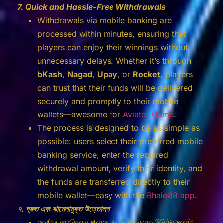
7. Quick and Hassle-Free Withdrawals
Withdrawals via mobile banking are
processed within minutes, ensuring that
players can enjoy their winnings without
unnecessary delays. Whether it’s through
bKash
,
Nagad
,
Upay
, or
Rocket
, players
can trust that their funds will be delivered
securely and promptly to their mobile
wallets—awesome for
Aviator Game
.
The process is designed to be as simple as
possible: users select their preferred mobile
banking service, enter the required
withdrawal amount, verify their identity, and
the funds are transferred directly to their
mobile wallet—easy with the
Bhalo88 app
.
৭. দ্রুত এবং ঝামেলামুক্ত উত্তোলন
মোবাইল ব্যাংকিংয়ের মাধ্যমে উত্তোলন কয়েক মিনিটের মধ্যেই