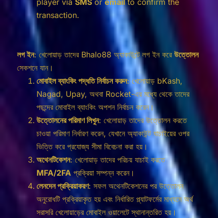
player via
SMS
or
email
to confirm the
transaction.
লগ ইন
: খেলোয়াড় তাদের Bhalo88 অ্যাকাউন্টে লগ ইন করে
উত্তোলন
সেকশনে যান।
মোবাইল ব্যাংকিং পদ্ধতি নির্বাচন করুন
: খেলোয়াড় bKash,
Nagad, Upay, অথবা Rocket-এর মধ্যে থেকে তাদের
পছন্দের মোবাইল ব্যাংকিং অপশন নির্বাচন করেন।
উত্তোলনের পরিমাণ লিখুন
: খেলোয়াড় তাদের উত্তোলন করতে
চাওয়া পরিমাণ নির্ধারণ করেন, যেখানে অ্যাকাউন্ট যাচাইয়ের ওপর
ভিত্তি করে প্রযোজ্য সীমা বিবেচনা করা হয়।
অথেনটিকেশন
: খেলোয়াড় তাদের পরিচয় যাচাই করতে
MFA/2FA
প্রক্রিয়া সম্পন্ন করেন।
লেনদেন প্রক্রিয়াকরণ
: সফল অথেনটিকেশনের পর উত্তোলন
অনুরোধটি প্রক্রিয়াকৃত হয় এবং নির্ধারিত প্ল্যাটফর্মের মাধ্যমে অর্থ
সরাসরি খেলোয়াড়ের মোবাইল ওয়ালেটে স্থানান্তরিত হয়।