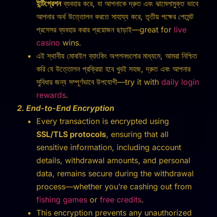
ইন্টিগ্রেশন
ব্যবহার করে, যা আপনাকে দ্রুত এবং ঝামেলামুক্ত ভাবে
আপনার অর্থ উত্তোলন করতে সাহায্য করে, তৃতীয় পক্ষের পেমেন্ট
প্রসেসর ব্যবহার করার প্রয়োজন ছাড়াই—great for
live
casino
wins.
এই স্থানীয় মোবাইল ব্যাংকিং অপশনগুলোর মাধ্যমে, আমরা নিশ্চিত
করি যে উত্তোলন প্রক্রিয়া হবে খুবই সহজ, দ্রুত এবং আপনার
সুবিধার জন্য সম্পূর্ণভাবে উপযোগী—try it with
daily login
rewards
.
2. End-to-End Encryption
Every transaction is encrypted using
SSL/TLS protocols
, ensuring that all
sensitive information, including account
details, withdrawal amounts, and personal
data, remains secure during the withdrawal
process—whether you’re cashing out from
fishing games
or
free credits
.
This encryption prevents any unauthorized